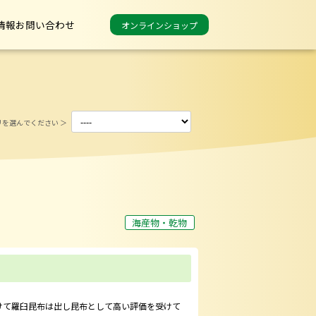
情報
お問い合わせ
オンラインショップ
カテゴリを絞り込む
リを選んでください ＞
海産物・乾物
けて羅臼昆布は出し昆布として高い評価を受けて