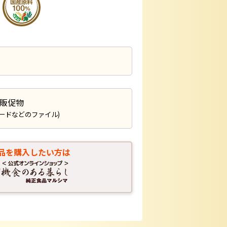
販促物
カードなどのファイル)
品を購入したい方は