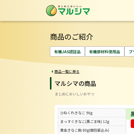
黒ごまきなこ飴&nbsp;80g(
商品のご紹介
有機JAS認証品
有機原材料使用品
プ
商品一覧に戻る
マルシマの商品
まじめにおいしいおやつ
ひねくれきなこ 96g
まっすぐきなこ(黒ごま味) 12g
黄金きなこ飴 80g(個包装込み)