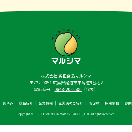
株式会社 純正食品マルシマ
〒722-0051 広島県尾道市東尾道9番地2
電話番号
0848-20-2506
（代表）
あゆみ
商品紹介
企業情報
直営店のご紹介
販促物
採用情報
お問
Copyright © JUNSEI-SYOKUHIN MARUSHIMA CO., LTD.
All rights reserved.