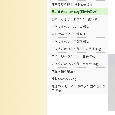
抹茶きなこ飴 80g(個包装込み)
黒ごまきなこ飴 80g(個包装込み)
ひとくちきなこようかん 1g(52ｇ)
米粉せんべい たまご 63g
米粉せんべい 生姜 63g
米粉せんべい きな粉 63g
ごほうびかりんとう しょうゆ 45g
ごほうびかりんとう 生姜 45g
ごほうびかりんとう きな粉 45g
国産有機お福豆 40g
味わいかつお 25g
尾道の味 しっとりやわらか 食べるいり
こ 35g