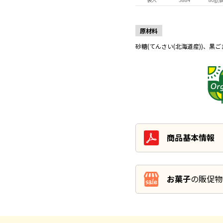
原材料
砂糖(てんさい(北海道産))、黒
商品基本情報
お菓子
の販促物