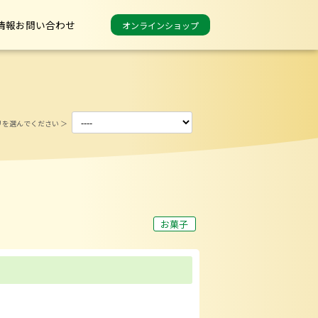
情報
お問い合わせ
オンラインショップ
カテゴリを絞り込む
リを選んでください ＞
お菓子